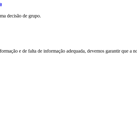
a
uma decisão de grupo.
nformação e de falta de informação adequada, devemos garantir que a n