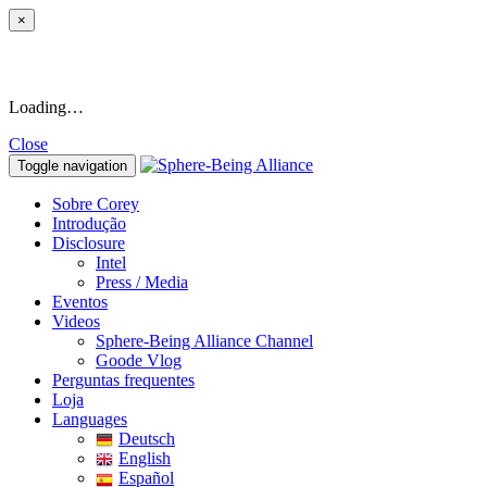
×
Loading…
Close
Toggle navigation
Sobre Corey
Introdução
Disclosure
Intel
Press / Media
Eventos
Videos
Sphere-Being Alliance Channel
Goode Vlog
Perguntas frequentes
Loja
Languages
Deutsch
English
Español