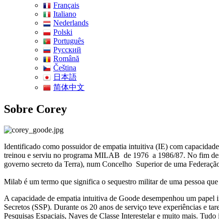
Français
Italiano
Nederlands
Polski
Português
Pусский
Română
Čeština
日本語
简体中文
Sobre Corey
Identificado como possuidor de empatia intuitiva (IE) com capacidad
treinou e serviu no programa MILAB de 1976 a 1986/87. No fim deste
governo secreto da Terra), num Concelho Superior de uma Federação 
Milab é um termo que significa o sequestro militar de uma pessoa que 
A capacidade de empatia intuitiva de Goode desempenhou um papel im
Secretos (SSP). Durante os 20 anos de serviço teve experiências e ta
Pesquisas Espaciais, Naves de Classe Interestelar e muito mais. Tud