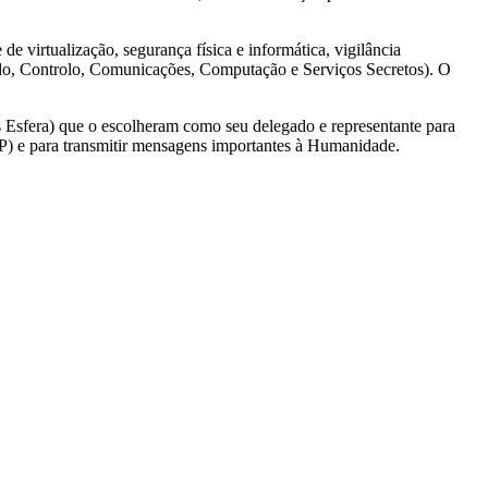
 virtualização, segurança física e informática, vigilância
ndo, Controlo, Comunicações, Computação e Serviços Secretos). O
s Esfera) que o escolheram como seu delegado e representante para
SP) e para transmitir mensagens importantes à Humanidade.