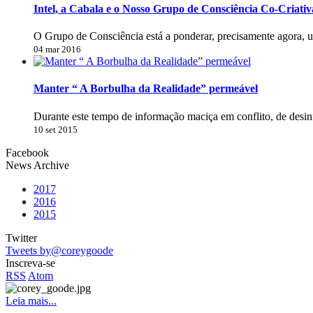
Intel, a Cabala e o Nosso Grupo de Consciência Co-Criativ
O Grupo de Consciência está a ponderar, precisamente agora, 
04 mar 2016
Manter “ A Borbulha da Realidade” permeável
Durante este tempo de informação maciça em conflito, de desi
10 set 2015
Facebook
News Archive
2017
2016
2015
Twitter
Tweets by@coreygoode
Inscreva-se
RSS
Atom
Leia mais...