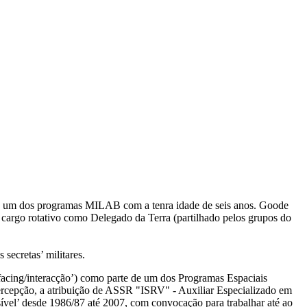
s de um dos programas MILAB com a tenra idade de seis anos. Goode
cargo rotativo como Delegado da Terra (partilhado pelos grupos do
secretas’ militares.
acing/interacção’) como parte de um dos Programas Espaciais
ntercepção, a atribuição de ASSR "ISRV" - Auxiliar Especializado em
ível’ desde 1986/87 até 2007, com convocação para trabalhar até ao