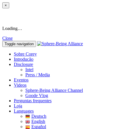
×
Loading…
Close
Toggle navigation
Sobre Corey
Introdução
Disclosure
Intel
Press / Media
Eventos
Videos
Sphere-Being Alliance Channel
Goode Vlog
Perguntas frequentes
Loja
Languages
Deutsch
English
Español