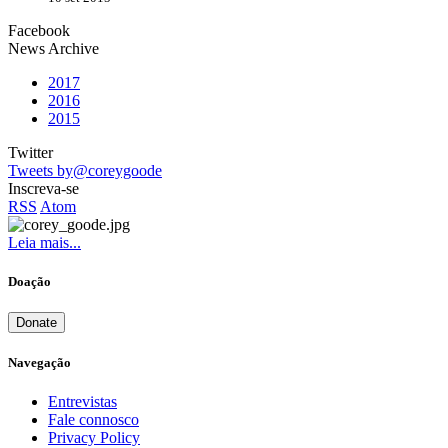
Facebook
News Archive
2017
2016
2015
Twitter
Tweets by@coreygoode
Inscreva-se
RSS
Atom
Leia mais...
Doação
Donate
Navegação
Entrevistas
Fale connosco
Privacy Policy