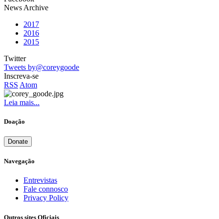
News Archive
2017
2016
2015
Twitter
Tweets by@coreygoode
Inscreva-se
RSS
Atom
Leia mais...
Doação
Donate
Navegação
Entrevistas
Fale connosco
Privacy Policy
Outros sites Oficiais