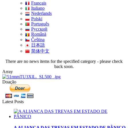
Français
Italiano
Nederlands
Polski
Português
Pусский
Română
Čeština
日本語
简体中文
There are no news items for the specified category - please check
back soon.
Array
Doação
Latest Posts
A ALIANÇA DAS TREVAS EM ESTADO DE PÂNICO