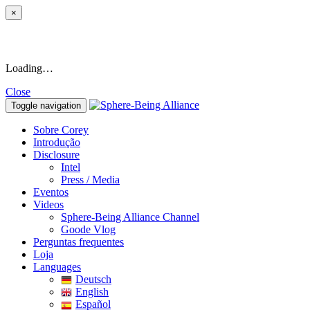
×
Loading…
Close
Toggle navigation
Sobre Corey
Introdução
Disclosure
Intel
Press / Media
Eventos
Videos
Sphere-Being Alliance Channel
Goode Vlog
Perguntas frequentes
Loja
Languages
Deutsch
English
Español