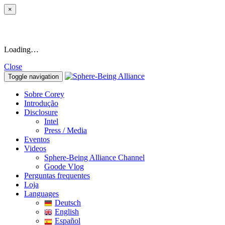
×
Loading…
Close
Toggle navigation
Sobre Corey
Introdução
Disclosure
Intel
Press / Media
Eventos
Videos
Sphere-Being Alliance Channel
Goode Vlog
Perguntas frequentes
Loja
Languages
Deutsch
English
Español