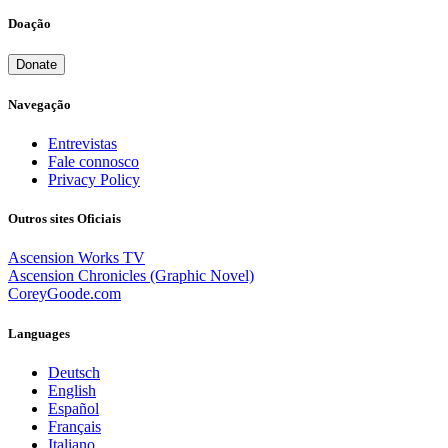
Doação
Donate
Navegação
Entrevistas
Fale connosco
Privacy Policy
Outros sites Oficiais
Ascension Works TV
Ascension Chronicles (Graphic Novel)
CoreyGoode.com
Languages
Deutsch
English
Español
Français
Italiano