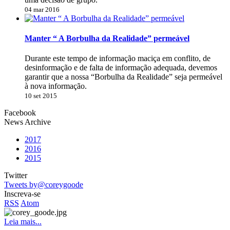
04 mar 2016
Manter “ A Borbulha da Realidade” permeável
Durante este tempo de informação maciça em conflito, de
desinformação e de falta de informação adequada, devemos
garantir que a nossa “Borbulha da Realidade” seja permeável
à nova informação.
10 set 2015
Facebook
News Archive
2017
2016
2015
Twitter
Tweets by@coreygoode
Inscreva-se
RSS
Atom
Leia mais...