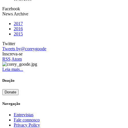
Facebook
News Archive
2017
2016
2015
Twitter
Tweets by@coreygoode
Inscreva-se
RSS
Atom
Leia mais...
Doação
Donate
Navegação
Entrevistas
Fale connosco
Privacy Policy