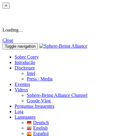
×
Loading…
Close
Toggle navigation
Sobre Corey
Introdução
Disclosure
Intel
Press / Media
Eventos
Videos
Sphere-Being Alliance Channel
Goode Vlog
Perguntas frequentes
Loja
Languages
Deutsch
English
Español