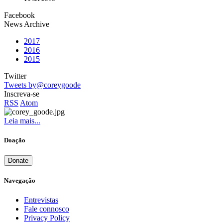
Facebook
News Archive
2017
2016
2015
Twitter
Tweets by@coreygoode
Inscreva-se
RSS
Atom
Leia mais...
Doação
Donate
Navegação
Entrevistas
Fale connosco
Privacy Policy