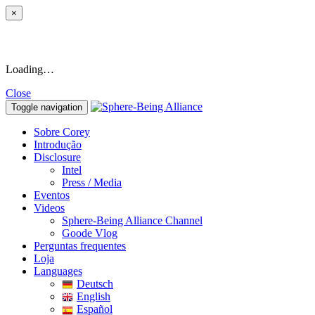
×
Loading…
Close
Toggle navigation
Sobre Corey
Introdução
Disclosure
Intel
Press / Media
Eventos
Videos
Sphere-Being Alliance Channel
Goode Vlog
Perguntas frequentes
Loja
Languages
Deutsch
English
Español