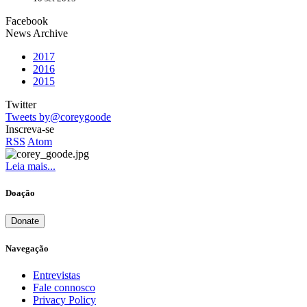
Facebook
News Archive
2017
2016
2015
Twitter
Tweets by@coreygoode
Inscreva-se
RSS
Atom
Leia mais...
Doação
Donate
Navegação
Entrevistas
Fale connosco
Privacy Policy