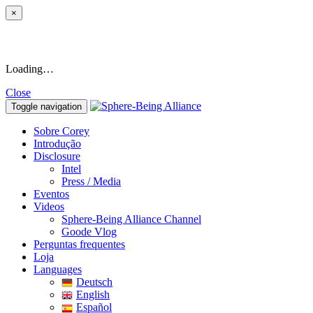
×
Loading…
Close
Toggle navigation
Sobre Corey
Introdução
Disclosure
Intel
Press / Media
Eventos
Videos
Sphere-Being Alliance Channel
Goode Vlog
Perguntas frequentes
Loja
Languages
Deutsch
English
Español