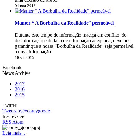
04 mar 2016
Manter “ A Borbulha da Realidade” permeável
Durante este tempo de informação maciça em conflito, de
desinformação e de falta de informação adequada, devemos
garantir que a nossa “Borbulha da Realidade” seja permeável
à nova informação.
10 set 2015
Facebook
News Archive
2017
2016
2015
Twitter
Tweets by@coreygoode
Inscreva-se
RSS
Atom
Leia mais...