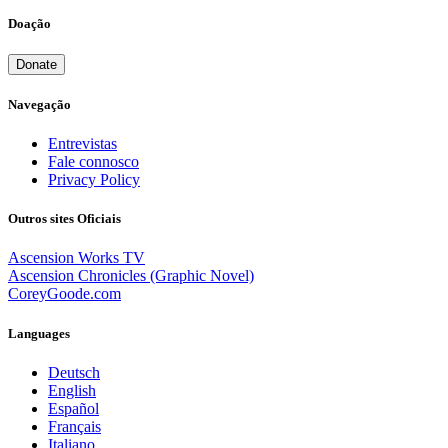
Doação
Donate
Navegação
Entrevistas
Fale connosco
Privacy Policy
Outros sites Oficiais
Ascension Works TV
Ascension Chronicles (Graphic Novel)
CoreyGoode.com
Languages
Deutsch
English
Español
Français
Italiano