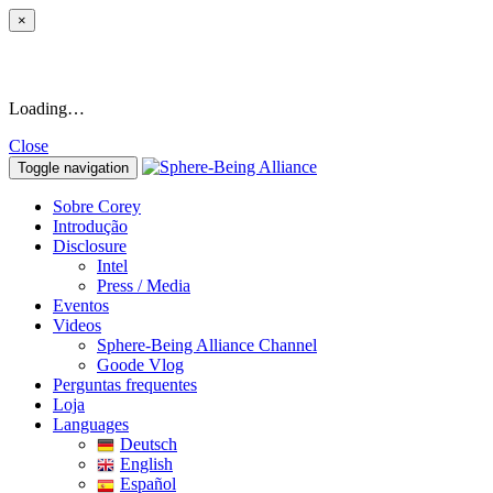
×
Loading…
Close
Toggle navigation
Sobre Corey
Introdução
Disclosure
Intel
Press / Media
Eventos
Videos
Sphere-Being Alliance Channel
Goode Vlog
Perguntas frequentes
Loja
Languages
Deutsch
English
Español