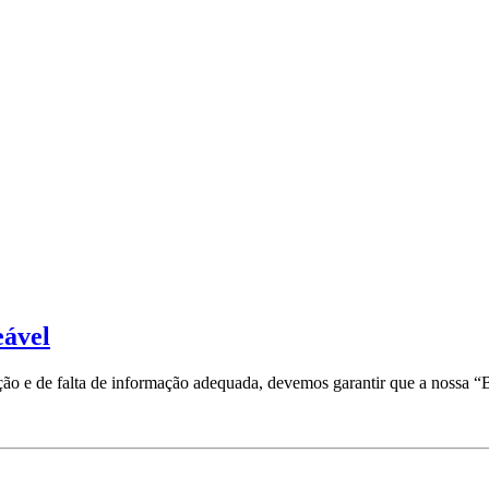
eável
ção e de falta de informação adequada, devemos garantir que a nossa “