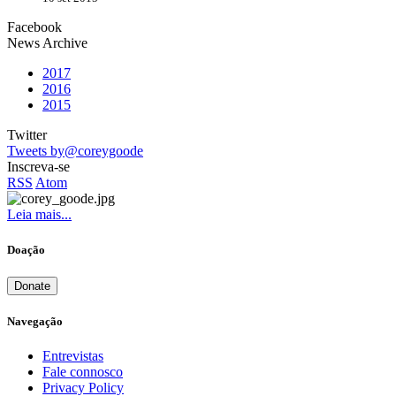
Facebook
News Archive
2017
2016
2015
Twitter
Tweets by@coreygoode
Inscreva-se
RSS
Atom
Leia mais...
Doação
Donate
Navegação
Entrevistas
Fale connosco
Privacy Policy