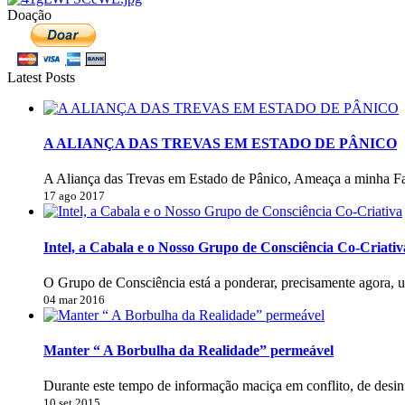
Doação
Latest Posts
A ALIANÇA DAS TREVAS EM ESTADO DE PÂNICO
A Aliança das Trevas em Estado de Pânico, Ameaça a minha Fa
17 ago 2017
Intel, a Cabala e o Nosso Grupo de Consciência Co-Criativ
O Grupo de Consciência está a ponderar, precisamente agora, 
04 mar 2016
Manter “ A Borbulha da Realidade” permeável
Durante este tempo de informação maciça em conflito, de desi
10 set 2015