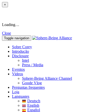
×
Loading…
Close
Toggle navigation
Sobre Corey
Introdução
Disclosure
Intel
Press / Media
Eventos
Videos
Sphere-Being Alliance Channel
Goode Vlog
Perguntas frequentes
Loja
Languages
Deutsch
English
Español