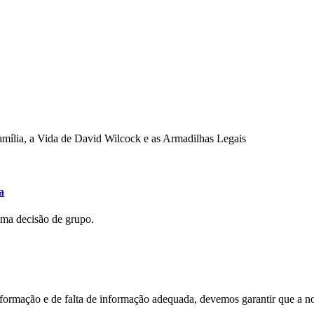
mília, a Vida de David Wilcock e as Armadilhas Legais
a
uma decisão de grupo.
nformação e de falta de informação adequada, devemos garantir que a n