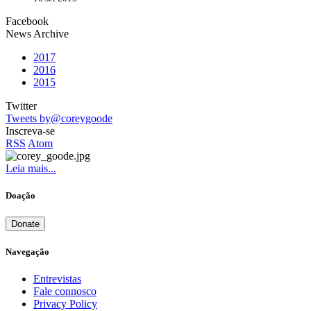
Facebook
News Archive
2017
2016
2015
Twitter
Tweets by@coreygoode
Inscreva-se
RSS
Atom
Leia mais...
Doação
Donate
Navegação
Entrevistas
Fale connosco
Privacy Policy