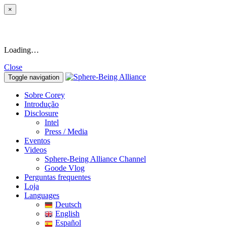
×
Loading…
Close
Toggle navigation
Sobre Corey
Introdução
Disclosure
Intel
Press / Media
Eventos
Videos
Sphere-Being Alliance Channel
Goode Vlog
Perguntas frequentes
Loja
Languages
Deutsch
English
Español