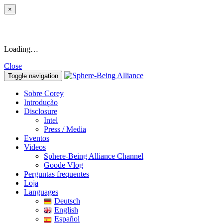
×
Loading…
Close
Toggle navigation
Sobre Corey
Introdução
Disclosure
Intel
Press / Media
Eventos
Videos
Sphere-Being Alliance Channel
Goode Vlog
Perguntas frequentes
Loja
Languages
Deutsch
English
Español