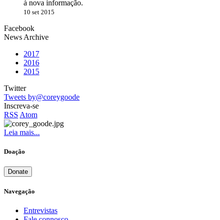
à nova informação.
10 set 2015
Facebook
News Archive
2017
2016
2015
Twitter
Tweets by@coreygoode
Inscreva-se
RSS
Atom
Leia mais...
Doação
Donate
Navegação
Entrevistas
Fale connosco