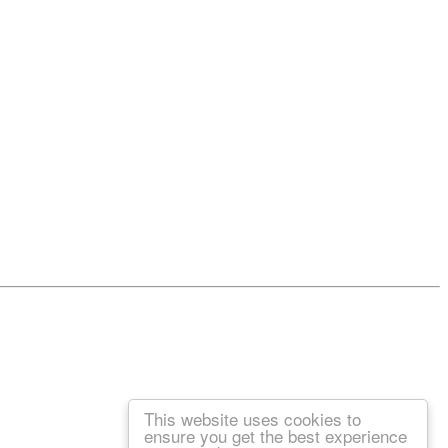
This website uses cookies to
ensure you get the best experience