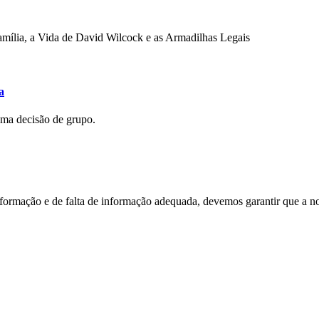
mília, a Vida de David Wilcock e as Armadilhas Legais
a
uma decisão de grupo.
nformação e de falta de informação adequada, devemos garantir que a n