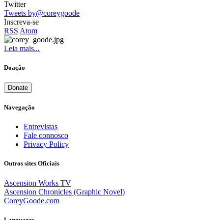
Twitter
Tweets by@coreygoode
Inscreva-se
RSS
Atom
Leia mais...
Doação
Donate
Navegação
Entrevistas
Fale connosco
Privacy Policy
Outros sites Oficiais
Ascension Works TV
Ascension Chronicles (Graphic Novel)
CoreyGoode.com
Languages