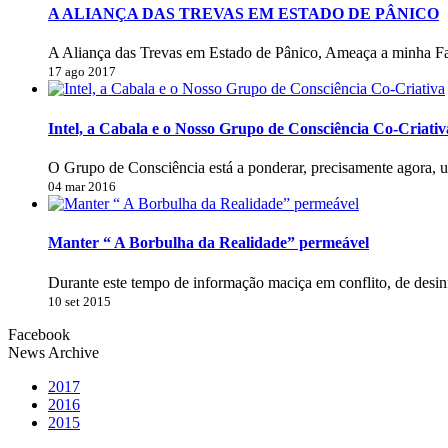
A ALIANÇA DAS TREVAS EM ESTADO DE PÂNICO
A Aliança das Trevas em Estado de Pânico, Ameaça a minha Fa
17 ago 2017
Intel, a Cabala e o Nosso Grupo de Consciência Co-Criativ
O Grupo de Consciência está a ponderar, precisamente agora, 
04 mar 2016
Manter “ A Borbulha da Realidade” permeável
Durante este tempo de informação maciça em conflito, de desi
10 set 2015
Facebook
News Archive
2017
2016
2015