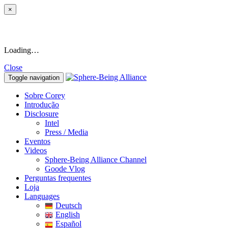
×
Loading…
Close
Toggle navigation
Sobre Corey
Introdução
Disclosure
Intel
Press / Media
Eventos
Videos
Sphere-Being Alliance Channel
Goode Vlog
Perguntas frequentes
Loja
Languages
Deutsch
English
Español