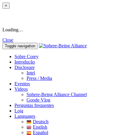
×
Loading…
Close
Toggle navigation
Sobre Corey
Introdução
Disclosure
Intel
Press / Media
Eventos
Videos
Sphere-Being Alliance Channel
Goode Vlog
Perguntas frequentes
Loja
Languages
Deutsch
English
Español