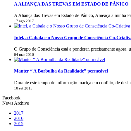
A ALIANÇA DAS TREVAS EM ESTADO DE PÂNICO
A Aliança das Trevas em Estado de Pânico, Ameaça a minha Fa
17 ago 2017
Intel, a Cabala e o Nosso Grupo de Consciência Co-Criativ
O Grupo de Consciência está a ponderar, precisamente agora, 
04 mar 2016
Manter “ A Borbulha da Realidade” permeável
Durante este tempo de informação maciça em conflito, de desi
10 set 2015
Facebook
News Archive
2017
2016
2015