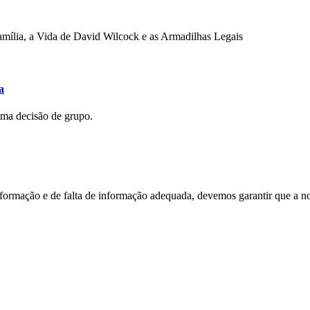
mília, a Vida de David Wilcock e as Armadilhas Legais
a
uma decisão de grupo.
nformação e de falta de informação adequada, devemos garantir que a n