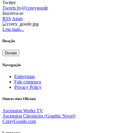
Twitter
Tweets by@coreygoode
Inscreva-se
RSS
Atom
Leia mais...
Doação
Donate
Navegação
Entrevistas
Fale connosco
Privacy Policy
Outros sites Oficiais
Ascension Works TV
Ascension Chronicles (Graphic Novel)
CoreyGoode.com
Languages