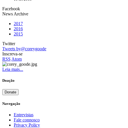
Facebook
News Archive
2017
2016
2015
Twitter
Tweets by@coreygoode
Inscreva-se
RSS
Atom
Leia mais...
Doação
Donate
Navegação
Entrevistas
Fale connosco
Privacy Policy