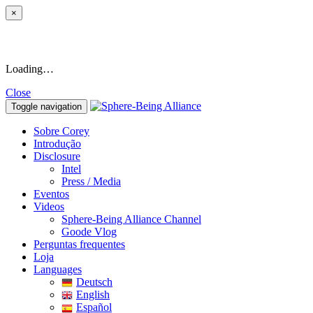
×
Loading…
Close
Toggle navigation
Sobre Corey
Introdução
Disclosure
Intel
Press / Media
Eventos
Videos
Sphere-Being Alliance Channel
Goode Vlog
Perguntas frequentes
Loja
Languages
Deutsch
English
Español