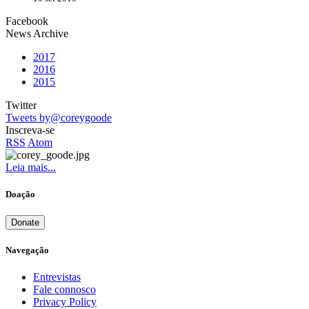
Facebook
News Archive
2017
2016
2015
Twitter
Tweets by@coreygoode
Inscreva-se
RSS
Atom
Leia mais...
Doação
Donate
Navegação
Entrevistas
Fale connosco
Privacy Policy