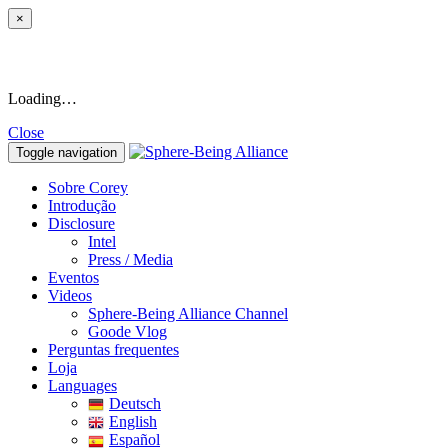
×
Loading…
Close
Toggle navigation
Sobre Corey
Introdução
Disclosure
Intel
Press / Media
Eventos
Videos
Sphere-Being Alliance Channel
Goode Vlog
Perguntas frequentes
Loja
Languages
Deutsch
English
Español