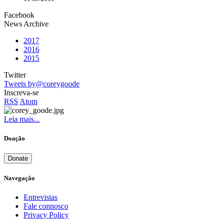
Facebook
News Archive
2017
2016
2015
Twitter
Tweets by@coreygoode
Inscreva-se
RSS
Atom
Leia mais...
Doação
Donate
Navegação
Entrevistas
Fale connosco
Privacy Policy