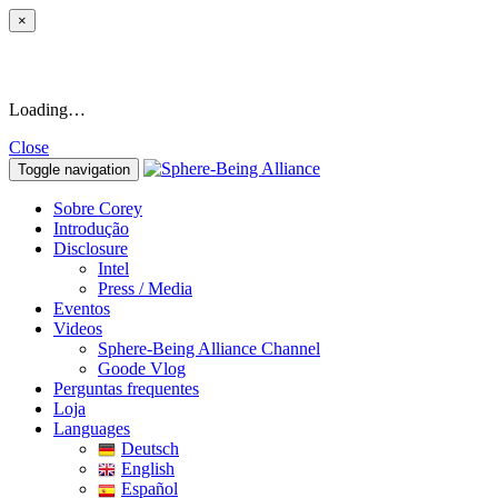
×
Loading…
Close
Toggle navigation
Sobre Corey
Introdução
Disclosure
Intel
Press / Media
Eventos
Videos
Sphere-Being Alliance Channel
Goode Vlog
Perguntas frequentes
Loja
Languages
Deutsch
English
Español