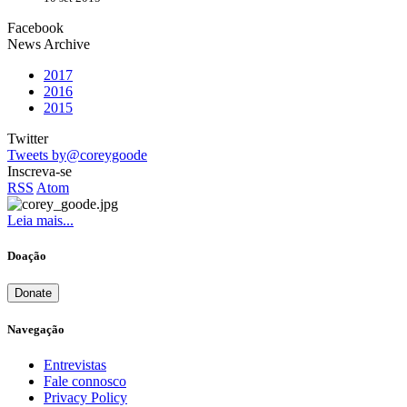
Facebook
News Archive
2017
2016
2015
Twitter
Tweets by@coreygoode
Inscreva-se
RSS
Atom
Leia mais...
Doação
Donate
Navegação
Entrevistas
Fale connosco
Privacy Policy