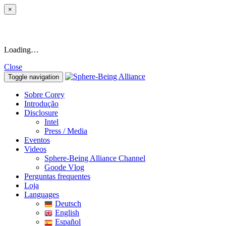
×
Loading…
Close
Toggle navigation
Sobre Corey
Introdução
Disclosure
Intel
Press / Media
Eventos
Videos
Sphere-Being Alliance Channel
Goode Vlog
Perguntas frequentes
Loja
Languages
Deutsch
English
Español