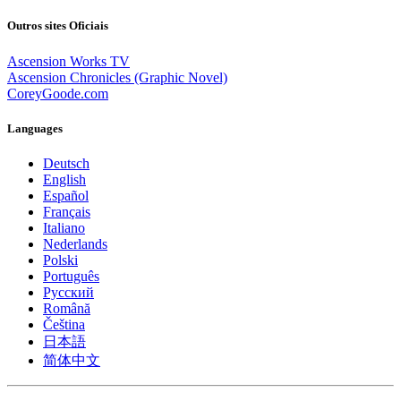
Outros sites Oficiais
Ascension Works TV
Ascension Chronicles (Graphic Novel)
CoreyGoode.com
Languages
Deutsch
English
Español
Français
Italiano
Nederlands
Polski
Português
Pусский
Română
Čeština
日本語
简体中文