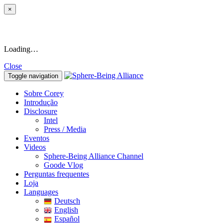
×
Loading…
Close
Toggle navigation
Sobre Corey
Introdução
Disclosure
Intel
Press / Media
Eventos
Videos
Sphere-Being Alliance Channel
Goode Vlog
Perguntas frequentes
Loja
Languages
Deutsch
English
Español