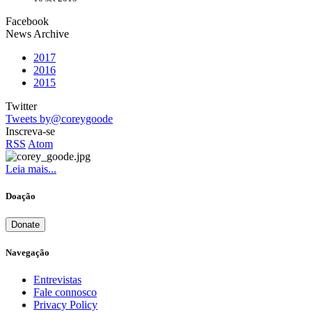
Facebook
News Archive
2017
2016
2015
Twitter
Tweets by@coreygoode
Inscreva-se
RSS
Atom
Leia mais...
Doação
Donate
Navegação
Entrevistas
Fale connosco
Privacy Policy