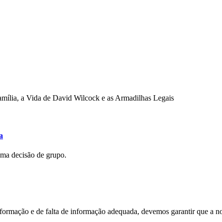
mília, a Vida de David Wilcock e as Armadilhas Legais
a
uma decisão de grupo.
nformação e de falta de informação adequada, devemos garantir que a n