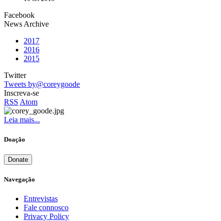
Facebook
News Archive
2017
2016
2015
Twitter
Tweets by@coreygoode
Inscreva-se
RSS
Atom
Leia mais...
Doação
Donate
Navegação
Entrevistas
Fale connosco
Privacy Policy