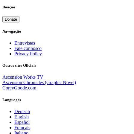
Doação
Donate
Navegação
Entrevistas
Fale connosco
Privacy Policy
Outros sites Oficiais
Ascension Works TV
Ascension Chronicles (Graphic Novel)
CoreyGoode.com
Languages
Deutsch
English
Español
Français
Italiano