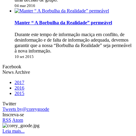
04 mar 2016
Manter “ A Borbulha da Realidade” permeável
Durante este tempo de informação maciça em conflito, de
desinformação e de falta de informação adequada, devemos
garantir que a nossa “Borbulha da Realidade” seja permeável
à nova informação.
10 set 2015
Facebook
News Archive
2017
2016
2015
Twitter
Tweets by@coreygoode
Inscreva-se
RSS
Atom
Leia mais...