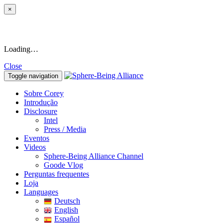
×
Loading…
Close
Toggle navigation
Sobre Corey
Introdução
Disclosure
Intel
Press / Media
Eventos
Videos
Sphere-Being Alliance Channel
Goode Vlog
Perguntas frequentes
Loja
Languages
Deutsch
English
Español