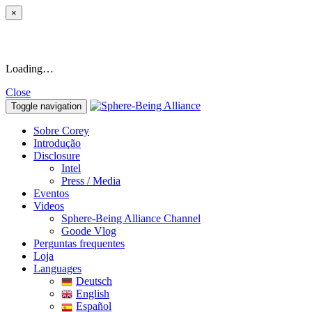
×
Loading…
Close
Toggle navigation
Sobre Corey
Introdução
Disclosure
Intel
Press / Media
Eventos
Videos
Sphere-Being Alliance Channel
Goode Vlog
Perguntas frequentes
Loja
Languages
Deutsch
English
Español