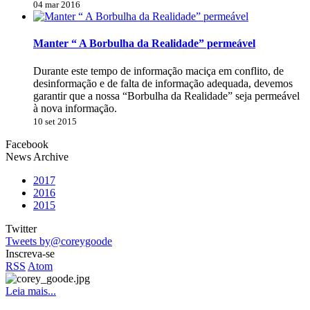
04 mar 2016
Manter “ A Borbulha da Realidade” permeável
Durante este tempo de informação maciça em conflito, de
desinformação e de falta de informação adequada, devemos
garantir que a nossa “Borbulha da Realidade” seja permeável
à nova informação.
10 set 2015
Facebook
News Archive
2017
2016
2015
Twitter
Tweets by@coreygoode
Inscreva-se
RSS
Atom
Leia mais...