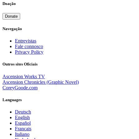
Doação
Donate
Navegação
Entrevistas
Fale connosco
Privacy Policy
Outros sites Oficiais
Ascension Works TV
Ascension Chronicles (Graphic Novel)
CoreyGoode.com
Languages
Deutsch
English
Español
Français
Italiano