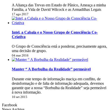
A Aliança das Trevas em Estado de Pânico, Ameaça a minha
Família, a Vida de David Wilcock e as Armadilhas Legais
17 ago 2017
Intel, a Cabala e o Nosso Grupo de Consciência Co-
Criativa
O Grupo de Consciência está a ponderar, precisamente agora,
uma decisão de grupo.
04 mar 2016
Manter “ A Borbulha da Realidade” permeável
Durante este tempo de informação maciça em conflito, de
desinformação e de falta de informação adequada, devemos
garantir que a nossa “Borbulha da Realidade” seja permeável
à nova informação.
10 set 2015
Facebook
News Archive