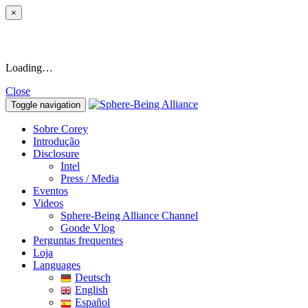
×
Loading…
Close
Toggle navigation
Sobre Corey
Introdução
Disclosure
Intel
Press / Media
Eventos
Videos
Sphere-Being Alliance Channel
Goode Vlog
Perguntas frequentes
Loja
Languages
Deutsch
English
Español