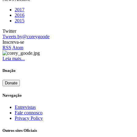
2017
2016
2015
Twitter
Tweets by@coreygoode
Inscreva-se
RSS
Atom
Leia mais...
Doação
Donate
Navegação
Entrevistas
Fale connosco
Privacy Policy
Outros sites Oficiais