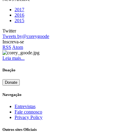
2017
2016
2015
Twitter
Tweets by@coreygoode
Inscreva-se
RSS
Atom
Leia mais...
Doação
Donate
Navegação
Entrevistas
Fale connosco
Privacy Policy
Outros sites Oficiais