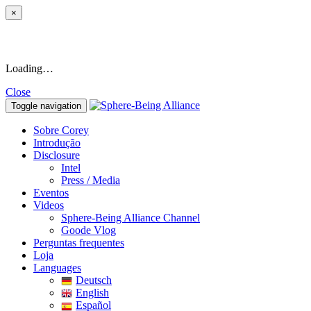
×
Loading…
Close
Toggle navigation
Sobre Corey
Introdução
Disclosure
Intel
Press / Media
Eventos
Videos
Sphere-Being Alliance Channel
Goode Vlog
Perguntas frequentes
Loja
Languages
Deutsch
English
Español