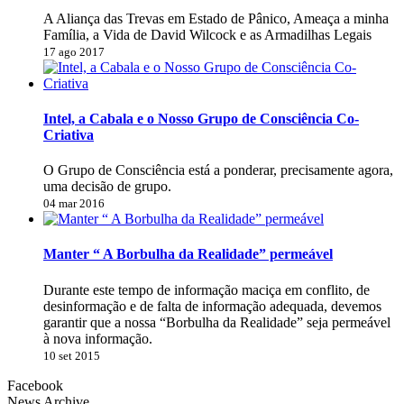
A Aliança das Trevas em Estado de Pânico, Ameaça a minha
Família, a Vida de David Wilcock e as Armadilhas Legais
17 ago 2017
Intel, a Cabala e o Nosso Grupo de Consciência Co-
Criativa
O Grupo de Consciência está a ponderar, precisamente agora,
uma decisão de grupo.
04 mar 2016
Manter “ A Borbulha da Realidade” permeável
Durante este tempo de informação maciça em conflito, de
desinformação e de falta de informação adequada, devemos
garantir que a nossa “Borbulha da Realidade” seja permeável
à nova informação.
10 set 2015
Facebook
News Archive