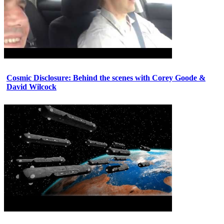
Cosmic Disclosure: Behind the scenes with Corey Goode &
David Wilcock