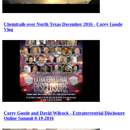
Chemtrails over North Texas December 2016 - Corey Goode
Vlog
Corey Goode and David Wilcock - Extraterrestrial Disclosure
Online Summit 8-19-2016