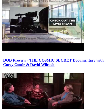
DOD Preview - THE COSMIC SECRET Documentary with
Corey Goode & David Wilcock