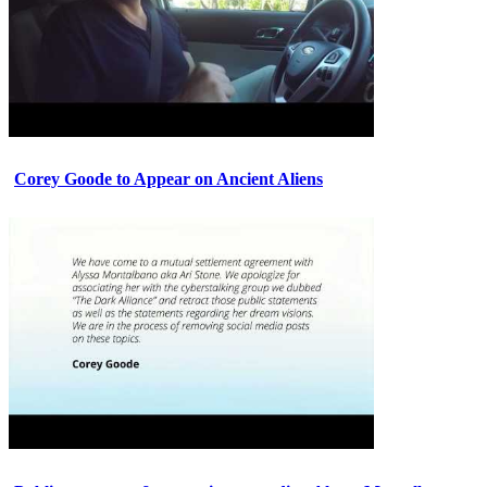
Corey Goode to Appear on Ancient Aliens