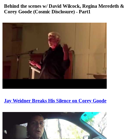
Behind the scenes w/ David Wilcock, Regina Meredeth &
Corey Goode (Cosmic Disclosure) - Part1
Jay Weidner Breaks His Silence on Corey Goode