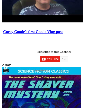
Corey Goode's first Goode Vlog post
Subscribe to this Channel
Array