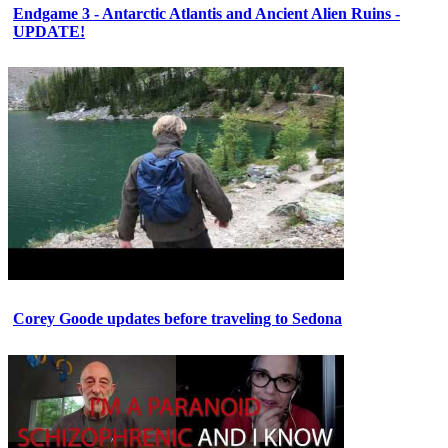
Endgame 3 - Antarctic Atlantis and Ancient Alien Ruins -
UPDATE!
Corey Goode updates before traveling to Sedona