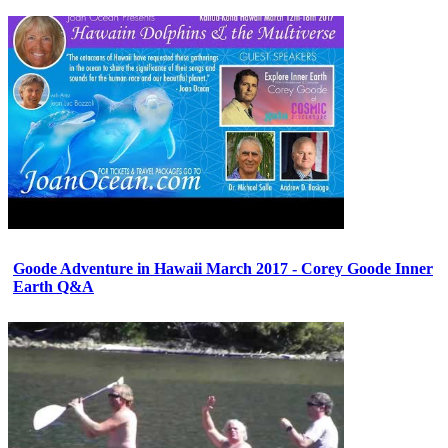
Goode Adventure in Hawaii March 2017 - Corey Goode Inner
Earth Q&A