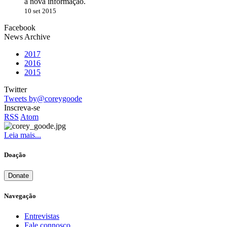
à nova informação.
10 set 2015
Facebook
News Archive
2017
2016
2015
Twitter
Tweets by@coreygoode
Inscreva-se
RSS
Atom
Leia mais...
Doação
Donate
Navegação
Entrevistas
Fale connosco