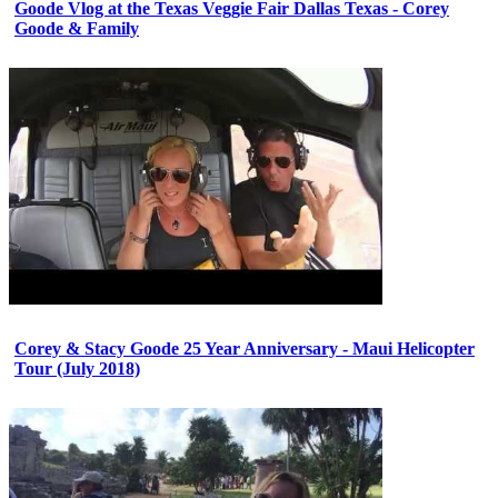
Goode Vlog at the Texas Veggie Fair Dallas Texas - Corey
Goode & Family
Corey & Stacy Goode 25 Year Anniversary - Maui Helicopter
Tour (July 2018)