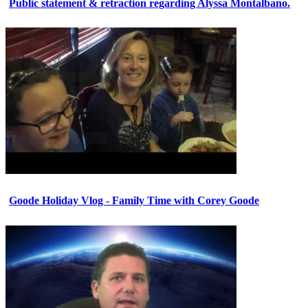
Public statement & retraction regarding Alyssa Montalbano.
Goode Holiday Vlog - Family Time with Corey Goode