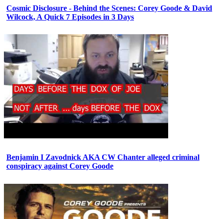
Cosmic Disclosure - Behind the Scenes: Corey Goode & David
Wilcock, A Quick 7 Episodes in 3 Days
Benjamin I Zavodnick AKA CW Chanter alleged criminal
conspiracy against Corey Goode