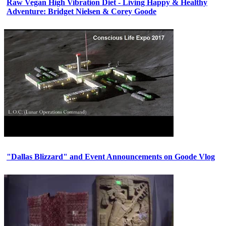
Raw Vegan High Vibration Diet - Living Happy & Healthy
Adventure: Bridget Nielsen & Corey Goode
"Dallas Blizzard" and Event Announcements on Goode Vlog