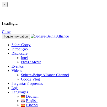
×
Loading…
Close
Toggle navigation
Sobre Corey
Introdução
Disclosure
Intel
Press / Media
Eventos
Videos
Sphere-Being Alliance Channel
Goode Vlog
Perguntas frequentes
Loja
Languages
Deutsch
English
Español