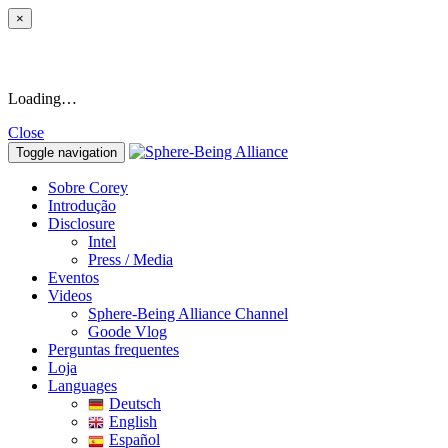
×
Loading…
Close
Toggle navigation
Sobre Corey
Introdução
Disclosure
Intel
Press / Media
Eventos
Videos
Sphere-Being Alliance Channel
Goode Vlog
Perguntas frequentes
Loja
Languages
Deutsch
English
Español