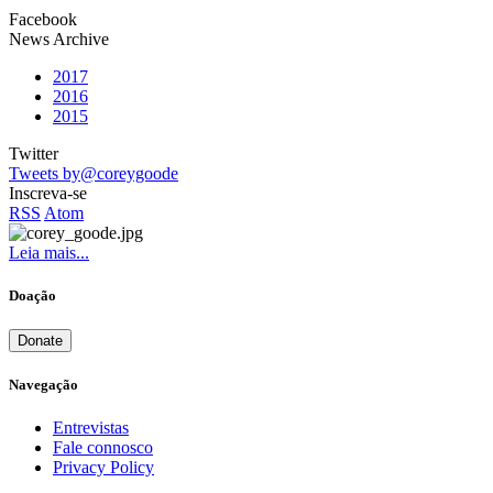
Facebook
News Archive
2017
2016
2015
Twitter
Tweets by@coreygoode
Inscreva-se
RSS
Atom
Leia mais...
Doação
Donate
Navegação
Entrevistas
Fale connosco
Privacy Policy