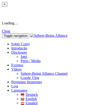
×
Loading…
Close
Toggle navigation
Sobre Corey
Introdução
Disclosure
Intel
Press / Media
Eventos
Videos
Sphere-Being Alliance Channel
Goode Vlog
Perguntas frequentes
Loja
Languages
Deutsch
English
Español