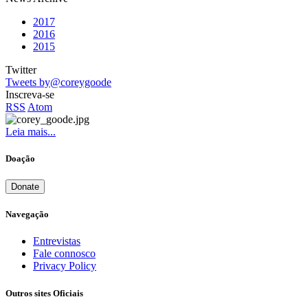
2017
2016
2015
Twitter
Tweets by@coreygoode
Inscreva-se
RSS
Atom
Leia mais...
Doação
Donate
Navegação
Entrevistas
Fale connosco
Privacy Policy
Outros sites Oficiais