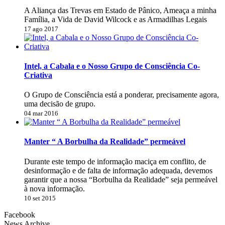
A Aliança das Trevas em Estado de Pânico, Ameaça a minha
Família, a Vida de David Wilcock e as Armadilhas Legais
17 ago 2017
Intel, a Cabala e o Nosso Grupo de Consciência Co-
Criativa
O Grupo de Consciência está a ponderar, precisamente agora,
uma decisão de grupo.
04 mar 2016
Manter “ A Borbulha da Realidade” permeável
Durante este tempo de informação maciça em conflito, de
desinformação e de falta de informação adequada, devemos
garantir que a nossa “Borbulha da Realidade” seja permeável
à nova informação.
10 set 2015
Facebook
News Archive