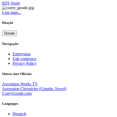
RSS
Atom
Leia mais...
Doação
Donate
Navegação
Entrevistas
Fale connosco
Privacy Policy
Outros sites Oficiais
Ascension Works TV
Ascension Chronicles (Graphic Novel)
CoreyGoode.com
Languages
Deutsch