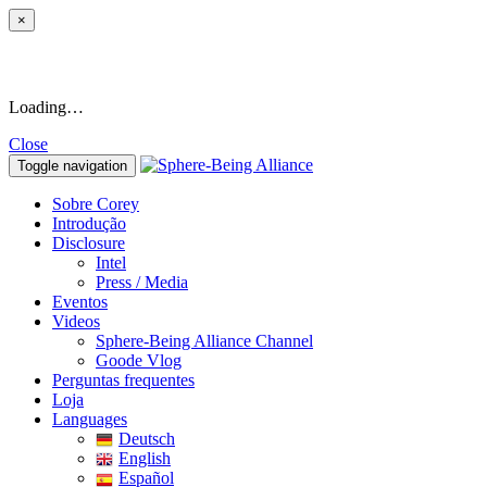
×
Loading…
Close
Toggle navigation
Sobre Corey
Introdução
Disclosure
Intel
Press / Media
Eventos
Videos
Sphere-Being Alliance Channel
Goode Vlog
Perguntas frequentes
Loja
Languages
Deutsch
English
Español