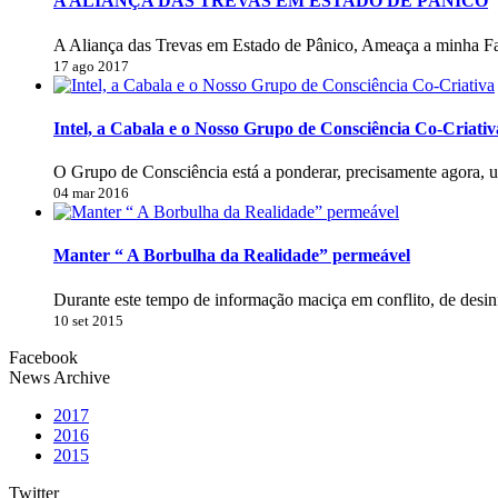
A ALIANÇA DAS TREVAS EM ESTADO DE PÂNICO
A Aliança das Trevas em Estado de Pânico, Ameaça a minha Fa
17 ago 2017
Intel, a Cabala e o Nosso Grupo de Consciência Co-Criativ
O Grupo de Consciência está a ponderar, precisamente agora, 
04 mar 2016
Manter “ A Borbulha da Realidade” permeável
Durante este tempo de informação maciça em conflito, de desi
10 set 2015
Facebook
News Archive
2017
2016
2015
Twitter