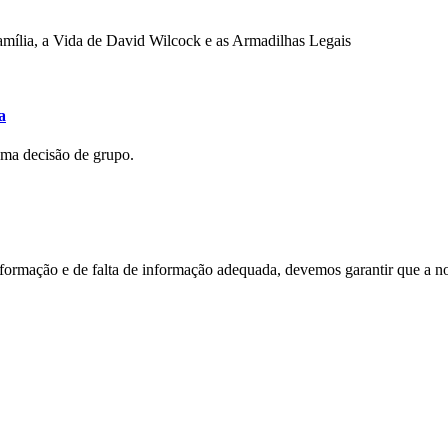
mília, a Vida de David Wilcock e as Armadilhas Legais
a
uma decisão de grupo.
nformação e de falta de informação adequada, devemos garantir que a n