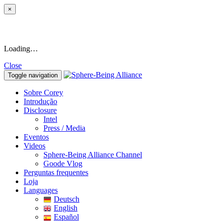
×
Loading…
Close
Toggle navigation
Sobre Corey
Introdução
Disclosure
Intel
Press / Media
Eventos
Videos
Sphere-Being Alliance Channel
Goode Vlog
Perguntas frequentes
Loja
Languages
Deutsch
English
Español