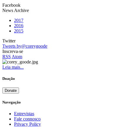
Facebook
News Archive
2017
2016
2015
Twitter
Tweets by@coreygoode
Inscreva-se
RSS
Atom
Leia mais...
Doação
Donate
Navegação
Entrevistas
Fale connosco
Privacy Policy