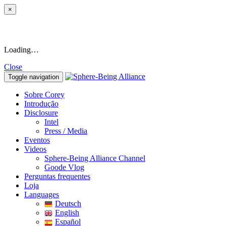
×
Loading…
Close
Toggle navigation
Sobre Corey
Introdução
Disclosure
Intel
Press / Media
Eventos
Videos
Sphere-Being Alliance Channel
Goode Vlog
Perguntas frequentes
Loja
Languages
Deutsch
English
Español