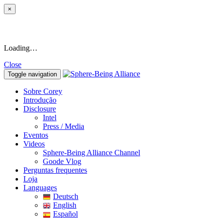
×
Loading…
Close
Toggle navigation
Sobre Corey
Introdução
Disclosure
Intel
Press / Media
Eventos
Videos
Sphere-Being Alliance Channel
Goode Vlog
Perguntas frequentes
Loja
Languages
Deutsch
English
Español