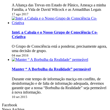
A Aliança das Trevas em Estado de Pânico, Ameaça a minha
Família, a Vida de David Wilcock e as Armadilhas Legais
17 ago 2017
Intel, a Cabala e o Nosso Grupo de Consciência Co-
Criativa
O Grupo de Consciência está a ponderar, precisamente agora,
uma decisão de grupo.
04 mar 2016
Manter “ A Borbulha da Realidade” permeável
Durante este tempo de informação maciça em conflito, de
desinformação e de falta de informação adequada, devemos
garantir que a nossa “Borbulha da Realidade” seja permeável
à nova informação.
10 set 2015
Facebook
News Archive