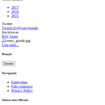
2017
2016
2015
Twitter
Tweets by@coreygoode
Inscreva-se
RSS
Atom
Leia mais...
Doação
Donate
Navegação
Entrevistas
Fale connosco
Privacy Policy
Outros sites Oficiais