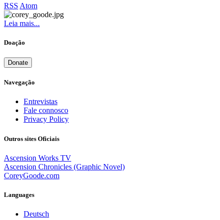
RSS
Atom
Leia mais...
Doação
Donate
Navegação
Entrevistas
Fale connosco
Privacy Policy
Outros sites Oficiais
Ascension Works TV
Ascension Chronicles (Graphic Novel)
CoreyGoode.com
Languages
Deutsch