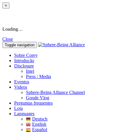
×
Loading…
Close
Toggle navigation
Sobre Corey
Introdução
Disclosure
Intel
Press / Media
Eventos
Videos
Sphere-Being Alliance Channel
Goode Vlog
Perguntas frequentes
Loja
Languages
Deutsch
English
Español