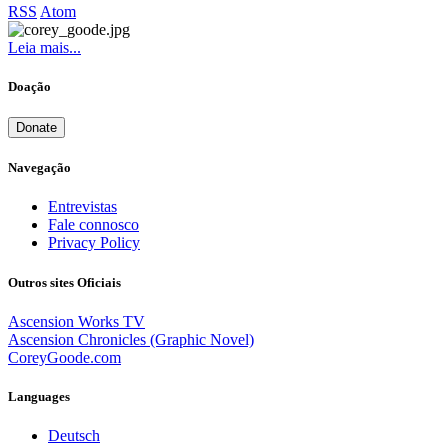
RSS
Atom
Leia mais...
Doação
Donate
Navegação
Entrevistas
Fale connosco
Privacy Policy
Outros sites Oficiais
Ascension Works TV
Ascension Chronicles (Graphic Novel)
CoreyGoode.com
Languages
Deutsch