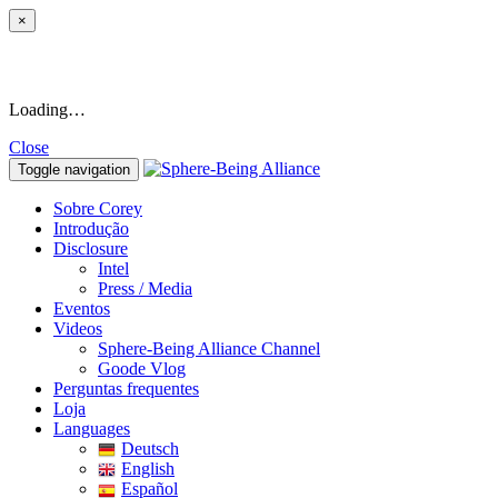
×
Loading…
Close
Toggle navigation
Sobre Corey
Introdução
Disclosure
Intel
Press / Media
Eventos
Videos
Sphere-Being Alliance Channel
Goode Vlog
Perguntas frequentes
Loja
Languages
Deutsch
English
Español