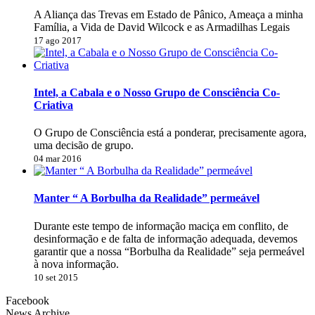
A Aliança das Trevas em Estado de Pânico, Ameaça a minha
Família, a Vida de David Wilcock e as Armadilhas Legais
17 ago 2017
Intel, a Cabala e o Nosso Grupo de Consciência Co-
Criativa
O Grupo de Consciência está a ponderar, precisamente agora,
uma decisão de grupo.
04 mar 2016
Manter “ A Borbulha da Realidade” permeável
Durante este tempo de informação maciça em conflito, de
desinformação e de falta de informação adequada, devemos
garantir que a nossa “Borbulha da Realidade” seja permeável
à nova informação.
10 set 2015
Facebook
News Archive