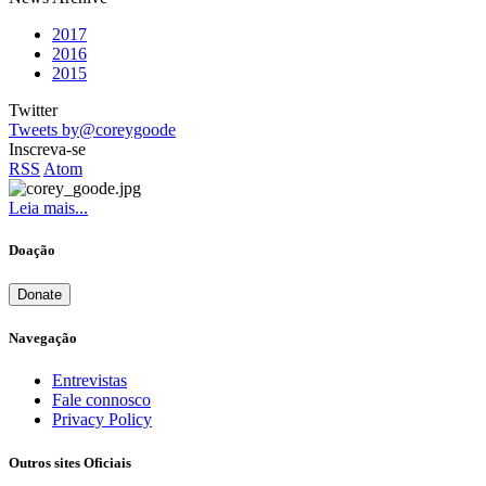
2017
2016
2015
Twitter
Tweets by@coreygoode
Inscreva-se
RSS
Atom
Leia mais...
Doação
Donate
Navegação
Entrevistas
Fale connosco
Privacy Policy
Outros sites Oficiais