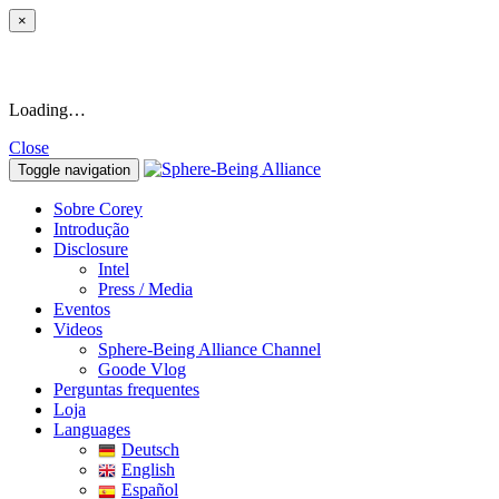
×
Loading…
Close
Toggle navigation
Sobre Corey
Introdução
Disclosure
Intel
Press / Media
Eventos
Videos
Sphere-Being Alliance Channel
Goode Vlog
Perguntas frequentes
Loja
Languages
Deutsch
English
Español