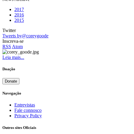
2017
2016
2015
Twitter
Tweets by@coreygoode
Inscreva-se
RSS
Atom
Leia mais...
Doação
Donate
Navegação
Entrevistas
Fale connosco
Privacy Policy
Outros sites Oficiais