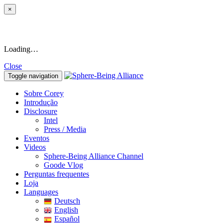
×
Loading…
Close
Toggle navigation
Sobre Corey
Introdução
Disclosure
Intel
Press / Media
Eventos
Videos
Sphere-Being Alliance Channel
Goode Vlog
Perguntas frequentes
Loja
Languages
Deutsch
English
Español