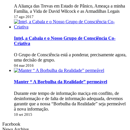
A Aliança das Trevas em Estado de Pânico, Ameaça a minha
Família, a Vida de David Wilcock e as Armadilhas Legais
17 ago 2017
Intel, a Cabala e o Nosso Grupo de Consciência Co-
Criativa
O Grupo de Consciência está a ponderar, precisamente agora,
uma decisão de grupo.
04 mar 2016
Manter “ A Borbulha da Realidade” permeável
Durante este tempo de informação maciça em conflito, de
desinformação e de falta de informação adequada, devemos
garantir que a nossa “Borbulha da Realidade” seja permeável
à nova informação.
10 set 2015
Facebook
News Archive