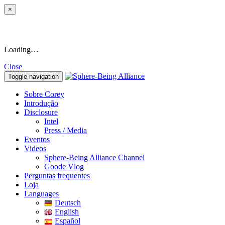
×
Loading…
Close
Toggle navigation
Sobre Corey
Introdução
Disclosure
Intel
Press / Media
Eventos
Videos
Sphere-Being Alliance Channel
Goode Vlog
Perguntas frequentes
Loja
Languages
Deutsch
English
Español