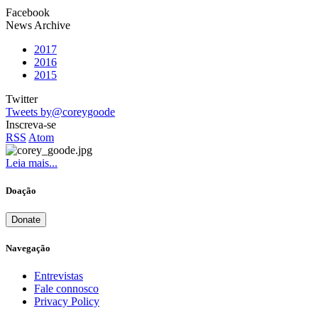
Facebook
News Archive
2017
2016
2015
Twitter
Tweets by@coreygoode
Inscreva-se
RSS
Atom
Leia mais...
Doação
Donate
Navegação
Entrevistas
Fale connosco
Privacy Policy