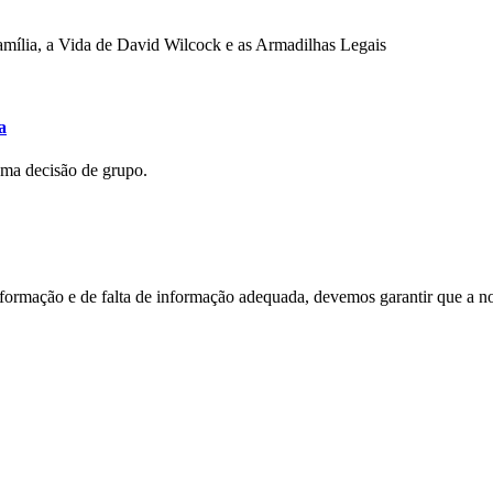
mília, a Vida de David Wilcock e as Armadilhas Legais
a
uma decisão de grupo.
nformação e de falta de informação adequada, devemos garantir que a n