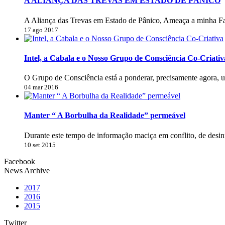
A ALIANÇA DAS TREVAS EM ESTADO DE PÂNICO
A Aliança das Trevas em Estado de Pânico, Ameaça a minha Fa
17 ago 2017
Intel, a Cabala e o Nosso Grupo de Consciência Co-Criativ
O Grupo de Consciência está a ponderar, precisamente agora, 
04 mar 2016
Manter “ A Borbulha da Realidade” permeável
Durante este tempo de informação maciça em conflito, de desi
10 set 2015
Facebook
News Archive
2017
2016
2015
Twitter