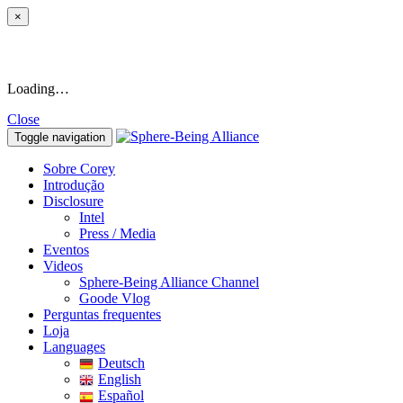
×
Loading…
Close
Toggle navigation
Sobre Corey
Introdução
Disclosure
Intel
Press / Media
Eventos
Videos
Sphere-Being Alliance Channel
Goode Vlog
Perguntas frequentes
Loja
Languages
Deutsch
English
Español