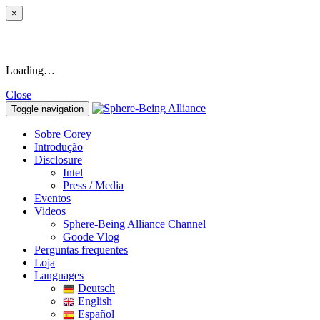
×
Loading…
Close
Toggle navigation
Sobre Corey
Introdução
Disclosure
Intel
Press / Media
Eventos
Videos
Sphere-Being Alliance Channel
Goode Vlog
Perguntas frequentes
Loja
Languages
Deutsch
English
Español