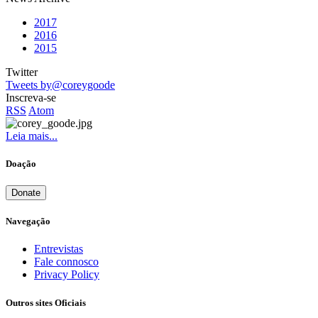
2017
2016
2015
Twitter
Tweets by@coreygoode
Inscreva-se
RSS
Atom
Leia mais...
Doação
Donate
Navegação
Entrevistas
Fale connosco
Privacy Policy
Outros sites Oficiais