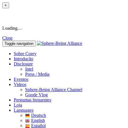
×
Loading…
Close
Toggle navigation
Sobre Corey
Introdução
Disclosure
Intel
Press / Media
Eventos
Videos
Sphere-Being Alliance Channel
Goode Vlog
Perguntas frequentes
Loja
Languages
Deutsch
English
Español