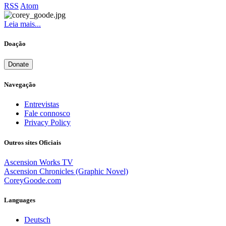
RSS
Atom
Leia mais...
Doação
Donate
Navegação
Entrevistas
Fale connosco
Privacy Policy
Outros sites Oficiais
Ascension Works TV
Ascension Chronicles (Graphic Novel)
CoreyGoode.com
Languages
Deutsch